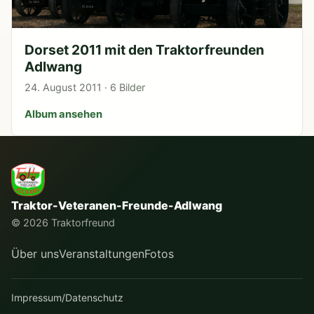
Dorset 2011 mit den Traktorfreunden
Adlwang
24. August 2011 · 6 Bilder
Album ansehen
Traktor-Veteranen-Freunde-Adlwang
© 2026 Traktorfreund
Über uns
Veranstaltungen
Fotos
Impressum/Datenschutz