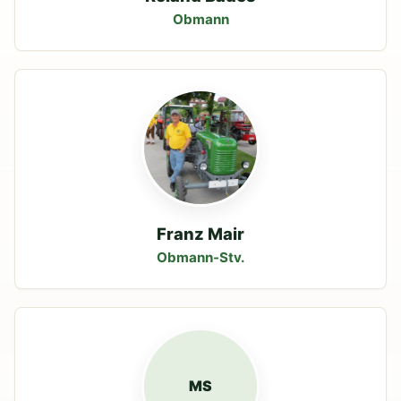
Obmann
Franz Mair
Obmann-Stv.
MS